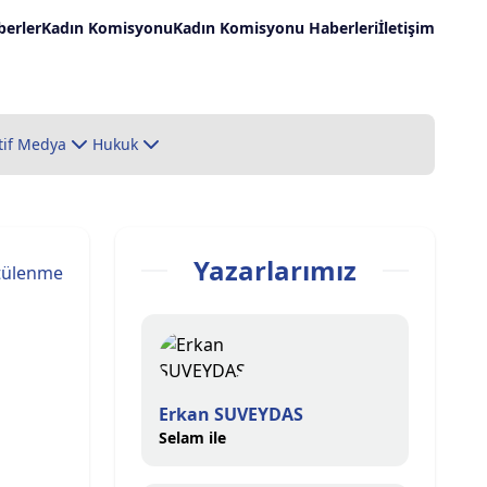
erler
Kadın Komisyonu
Kadın Komisyonu Haberleri
İletişim
tif Medya
Hukuk
Yazarlarımız
tülenme
Erkan SUVEYDAS
Selam ile