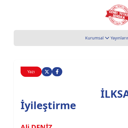
Kurumsal
Yayınları
Yazı
İLKS
İyileştirme
Ali DENİZ