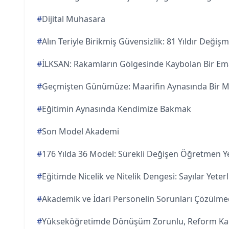
#
Dijital Muhasara
#
Alın Teriyle Birikmiş Güvensizlik: 81 Yıldır Deği
#
İLKSAN: Rakamların Gölgesinde Kaybolan Bir E
#
Geçmişten Günümüze: Maarifin Aynasında Bir Mi
#
Eğitimin Aynasında Kendimize Bakmak
#
Son Model Akademi
#
176 Yılda 36 Model: Sürekli Değişen Öğretmen Yet
#
Eğitimde Nicelik ve Nitelik Dengesi: Sayılar Yeterl
#
Akademik ve İdari Personelin Sorunları Çözül
#
Yükseköğretimde Dönüşüm Zorunlu, Reform Ka