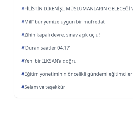
#
FİLİSTİN DİRENİŞİ, MÜSLÜMANLARIN GELECEĞİ
#
Millî bünyemize uygun bir müfredat
#
Zihin kapalı devre, sınav açık uçlu!
#
‘Duran saatler 04.17’
#
Yeni bir İLKSAN’a doğru
#
Eğitim yönetiminin öncelikli gündemi eğitimciler
#
Selam ve teşekkür