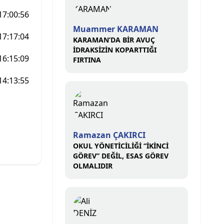
17:00:56
Muammer KARAMAN
17:17:04
KARAMAN’DA BİR AVUÇ
İDRAKSİZİN KOPARTTIĞI
16:15:09
FIRTINA
14:13:55
Ramazan ÇAKIRCI
OKUL YÖNETİCİLİĞİ “İKİNCİ
GÖREV” DEĞİL, ESAS GÖREV
OLMALIDIR