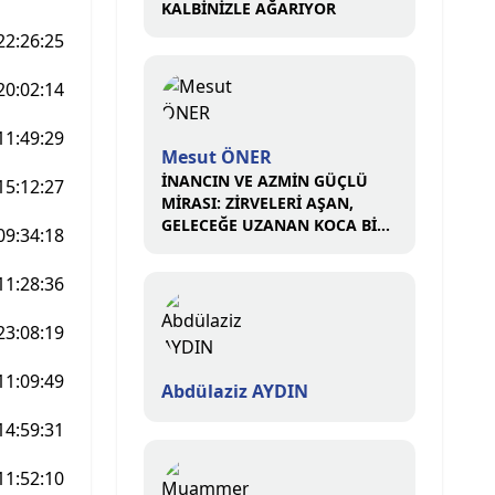
KALBİNİZLE AĞARIYOR
22:26:25
20:02:14
11:49:29
Mesut ÖNER
İNANCIN VE AZMİN GÜÇLÜ
15:12:27
MİRASI: ZİRVELERİ AŞAN,
GELECEĞE UZANAN KOCA BİR
09:34:18
ÇINAR
11:28:36
23:08:19
11:09:49
Abdülaziz AYDIN
14:59:31
11:52:10