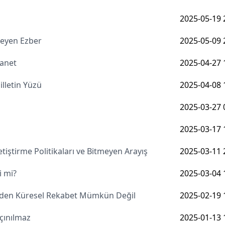
2025-05-19 
şmeyen Ezber
2025-05-09 
manet
2025-04-27 
lletin Yüzü
2025-04-08 
2025-03-27 
2025-03-17 
iştirme Politikaları ve Bitmeyen Arayış
2025-03-11 
i mi?
2025-03-04 
meden Küresel Rekabet Mümkün Değil
2025-02-19 
çınılmaz
2025-01-13 