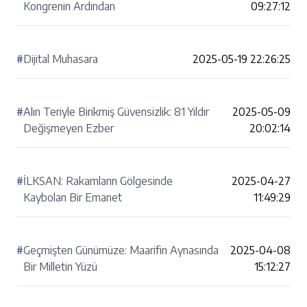
Kongrenin Ardından
09:27:12
#
Dijital Muhasara
2025-05-19 22:26:25
#
Alın Teriyle Birikmiş Güvensizlik: 81 Yıldır
2025-05-09
Değişmeyen Ezber
20:02:14
#
İLKSAN: Rakamların Gölgesinde
2025-04-27
Kaybolan Bir Emanet
11:49:29
#
Geçmişten Günümüze: Maarifin Aynasında
2025-04-08
Bir Milletin Yüzü
15:12:27