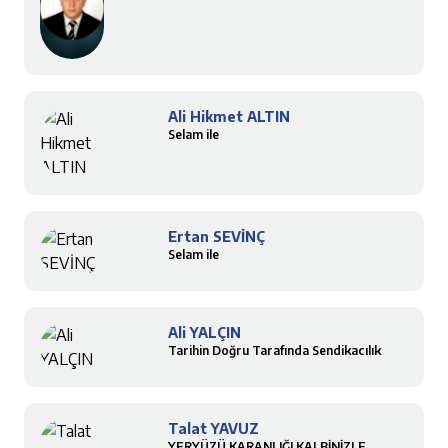
Ali Hikmet ALTIN
Selam ile
Ertan SEVİNÇ
Selam ile
Ali YALÇIN
Tarihin Doğru Tarafında Sendikacılık
Talat YAVUZ
YERYÜZÜ KARANLIĞI KALBİNİZLE