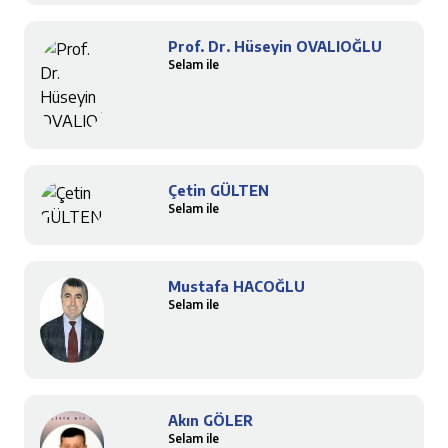
Prof. Dr. Hüseyin OVALIOĞLU
Selam ile
Çetin GÜLTEN
Selam ile
Mustafa HACOĞLU
Selam ile
Akın GÖLER
Selam ile