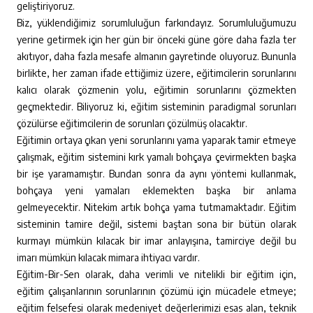
geliştiriyoruz.
Biz, yüklendiğimiz sorumluluğun farkındayız. Sorumluluğumuzu
yerine getirmek için her gün bir önceki güne göre daha fazla ter
akıtıyor, daha fazla mesafe almanın gayretinde oluyoruz. Bununla
birlikte, her zaman ifade ettiğimiz üzere, eğitimcilerin sorunlarını
kalıcı olarak çözmenin yolu, eğitimin sorunlarını çözmekten
geçmektedir. Biliyoruz ki, eğitim sisteminin paradigmal sorunları
çözülürse eğitimcilerin de sorunları çözülmüş olacaktır.
Eğitimin ortaya çıkan yeni sorunlarını yama yaparak tamir etmeye
çalışmak, eğitim sistemini kırk yamalı bohçaya çevirmekten başka
bir işe yaramamıştır. Bundan sonra da aynı yöntemi kullanmak,
bohçaya yeni yamaları eklemekten başka bir anlama
gelmeyecektir. Nitekim artık bohça yama tutmamaktadır. Eğitim
sisteminin tamire değil, sistemi baştan sona bir bütün olarak
kurmayı mümkün kılacak bir imar anlayışına, tamirciye değil bu
imarı mümkün kılacak mimara ihtiyacı vardır.
Eğitim-Bir-Sen olarak, daha verimli ve nitelikli bir eğitim için,
eğitim çalışanlarının sorunlarının çözümü için mücadele etmeye;
eğitim felsefesi olarak medeniyet değerlerimizi esas alan, teknik