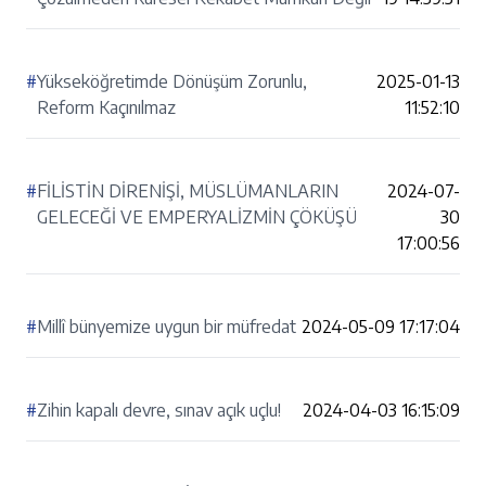
#
Yükseköğretimde Dönüşüm Zorunlu,
2025-01-13
Reform Kaçınılmaz
11:52:10
#
FİLİSTİN DİRENİŞİ, MÜSLÜMANLARIN
2024-07-
GELECEĞİ VE EMPERYALİZMİN ÇÖKÜŞÜ
30
17:00:56
#
Millî bünyemize uygun bir müfredat
2024-05-09 17:17:04
#
Zihin kapalı devre, sınav açık uçlu!
2024-04-03 16:15:09