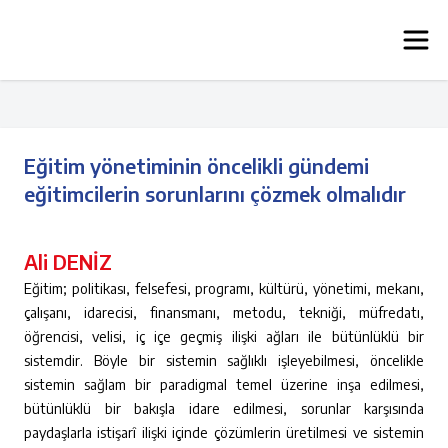
Eğitim yönetiminin öncelikli gündemi
eğitimcilerin sorunlarını çözmek olmalıdır
Ali DENİZ
Eğitim; politikası, felsefesi, programı, kültürü, yönetimi, mekanı,
çalışanı, idarecisi, finansmanı, metodu, tekniği, müfredatı,
öğrencisi, velisi, iç içe geçmiş ilişki ağları ile bütünlüklü bir
sistemdir. Böyle bir sistemin sağlıklı işleyebilmesi, öncelikle
sistemin sağlam bir paradigmal temel üzerine inşa edilmesi,
bütünlüklü bir bakışla idare edilmesi, sorunlar karşısında
paydaşlarla istişarî ilişki içinde çözümlerin üretilmesi ve sistemin