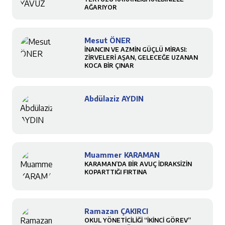
AĞARIYOR
Mesut ÖNER
İNANCIN VE AZMİN GÜÇLÜ MİRASI:
ZİRVELERİ AŞAN, GELECEĞE UZANAN
KOCA BİR ÇINAR
Abdülaziz AYDIN
Muammer KARAMAN
KARAMAN’DA BİR AVUÇ İDRAKSİZİN
KOPARTTIĞI FIRTINA
Ramazan ÇAKIRCI
OKUL YÖNETİCİLİĞİ “İKİNCİ GÖREV”