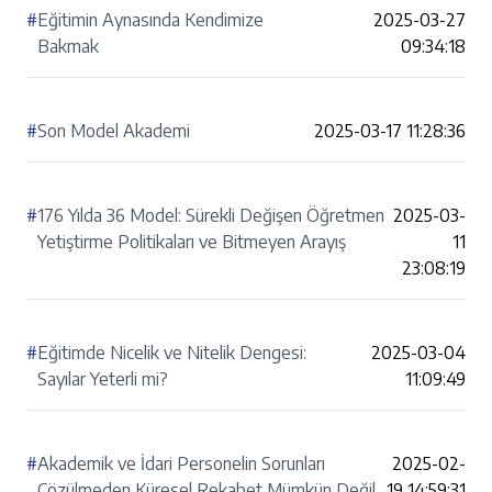
#
Eğitimin Aynasında Kendimize
2025-03-27
Bakmak
09:34:18
#
Son Model Akademi
2025-03-17 11:28:36
#
176 Yılda 36 Model: Sürekli Değişen Öğretmen
2025-03-
Yetiştirme Politikaları ve Bitmeyen Arayış
11
23:08:19
#
Eğitimde Nicelik ve Nitelik Dengesi:
2025-03-04
Sayılar Yeterli mi?
11:09:49
#
Akademik ve İdari Personelin Sorunları
2025-02-
Çözülmeden Küresel Rekabet Mümkün Değil
19 14:59:31