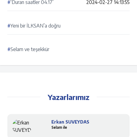
#
‘Duran saatler 04.17’
2024-02-27 14:13:55
#
Yeni bir İLKSAN’a doğru
#
Selam ve teşekkür
Yazarlarımız
Erkan SUVEYDAS
Selam ile