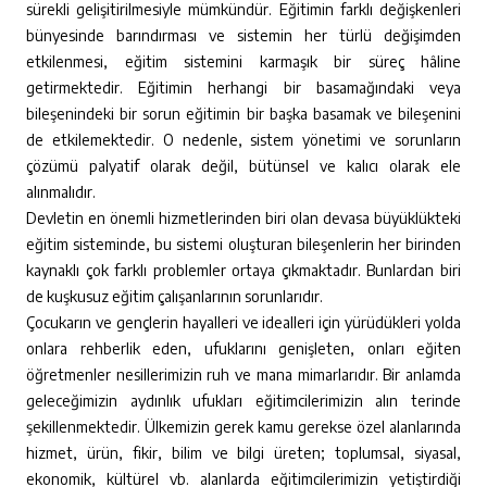
sürekli gelişitirilmesiyle mümkündür. Eğitimin farklı değişkenleri
bünyesinde barındırması ve sistemin her türlü değişimden
etkilenmesi, eğitim sistemini karmaşık bir süreç hâline
getirmektedir. Eğitimin herhangi bir basamağındaki veya
bileşenindeki bir sorun eğitimin bir başka basamak ve bileşenini
de etkilemektedir. O nedenle, sistem yönetimi ve sorunların
çözümü palyatif olarak değil, bütünsel ve kalıcı olarak ele
alınmalıdır.
Devletin en önemli hizmetlerinden biri olan devasa büyüklükteki
eğitim sisteminde, bu sistemi oluşturan bileşenlerin her birinden
kaynaklı çok farklı problemler ortaya çıkmaktadır. Bunlardan biri
de kuşkusuz eğitim çalışanlarının sorunlarıdır.
Çocukarın ve gençlerin hayalleri ve idealleri için yürüdükleri yolda
onlara rehberlik eden, ufuklarını genişleten, onları eğiten
öğretmenler nesillerimizin ruh ve mana mimarlarıdır. Bir anlamda
geleceğimizin aydınlık ufukları eğitimcilerimizin alın terinde
şekillenmektedir. Ülkemizin gerek kamu gerekse özel alanlarında
hizmet, ürün, fikir, bilim ve bilgi üreten; toplumsal, siyasal,
ekonomik, kültürel vb. alanlarda eğitimcilerimizin yetiştirdiği