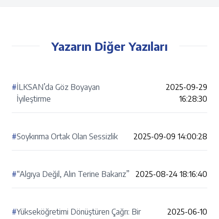
Yazarın Diğer Yazıları
#
İLKSAN’da Göz Boyayan
2025-09-29
İyileştirme
16:28:30
#
Soykırıma Ortak Olan Sessizlik
2025-09-09 14:00:28
#
“Algıya Değil, Alın Terine Bakarız”
2025-08-24 18:16:40
#
Yükseköğretimi Dönüştüren Çağrı: Bir
2025-06-10