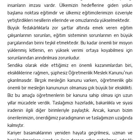
insanların imzası vardır. Ülkemizin hedeflerine giden yolun
başlama noktası eğitimdir ve ülkemiz eğitimcilerimizin özveriyle
yetiştirdikleri nesillerin ellerinde ve omuzlarında yükselmektedir.
Büyük fedakârlıklarla zor şartlar altında emek veren eğitim
çalışanlarının sorunları, eğitim sisteminin sorunlarının en büyük
parçalarından birini teşkil etmektedir. Bu kadar önemli bir misyon
yüklenmiş kitlenin, en yüksek verimi ortaya koyabilmesi için
sorunlarından arındırılması zorunludur.
Sendika olarak elde ettiğimiz en önemli kazanımlardan biri,
eksikliklerine rağmen, şüphesiz Öğretmenlik Meslek Kanunu’nun
çıkarılmasıdır. Birçok mesleğin kanunu varken, öğretmenlik gibi
önemli bir mesleğin kanununun olmaması çok büyük bir eksiklikti.
Biz bu amaçla öğretmenlerin bir kanuna sahip olması için uzun
yıllar mücadele verdik. Taslağımızı hazırladık, bakanlıkla ve siyasi
iradenin ilgili diğer birimleriyle paylaştık. Ancak, kanun bizim
önerilerimizin, önerdiğimiz paradigmanın ve taslağımızın uzağında
kalmıştır.
Kariyer basamaklarının yeniden hayata geçirilmesi, uzman ve