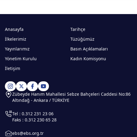
Anasayfa
Tarihçe
İlkelerimiz
Tüzüğümüz
Yayınlarımız
Basın Açıklamaları
Yönetim Kurulu
Kadın Komisyonu
İletişim
Zübeyde Hanım Mahallesi Sebze Bahçeleri Caddesi No:86
Altındağ - Ankara / TÜRKİYE
Tel : 0.312 231 23 06
Faks : 0.312 230 65 28
ebs@ebs.org.tr