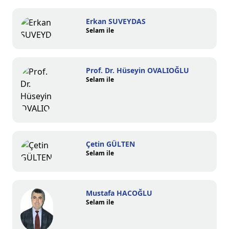
Erkan SUVEYDAS
Selam ile
Prof. Dr. Hüseyin OVALIOĞLU
Selam ile
Çetin GÜLTEN
Selam ile
Mustafa HACOĞLU
Selam ile