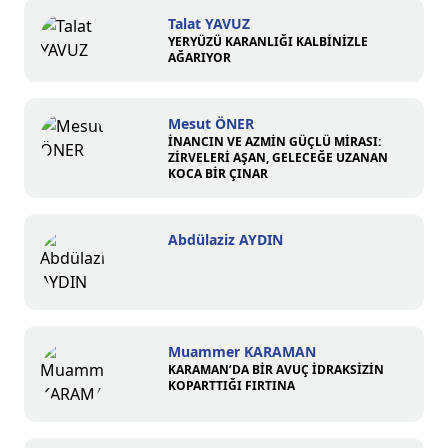
Talat YAVUZ
YERYÜZÜ KARANLIĞI KALBİNİZLE
AĞARIYOR
Mesut ÖNER
İNANCIN VE AZMİN GÜÇLÜ MİRASI:
ZİRVELERİ AŞAN, GELECEĞE UZANAN
KOCA BİR ÇINAR
Abdülaziz AYDIN
Muammer KARAMAN
KARAMAN’DA BİR AVUÇ İDRAKSİZİN
KOPARTTIĞI FIRTINA