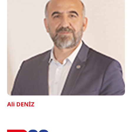
Ali DENİZ