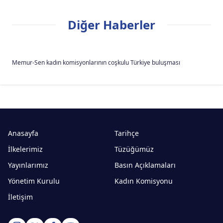
Diğer Haberler
Memur-Sen kadın komisyonlarının coşkulu Türkiye buluşması
Anasayfa
Tarihçe
İlkelerimiz
Tüzüğümüz
Yayınlarımız
Basın Açıklamaları
Yönetim Kurulu
Kadın Komisyonu
İletişim