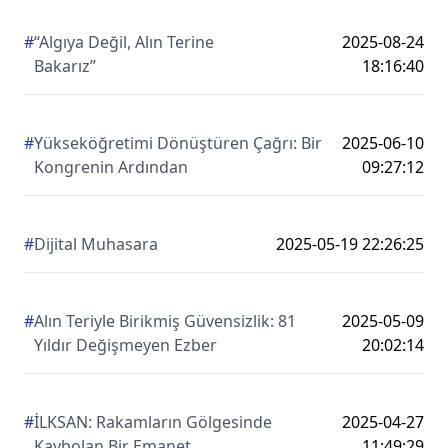
#
“Algıya Değil, Alın Terine
2025-08-24
Bakarız”
18:16:40
#
Yükseköğretimi Dönüştüren Çağrı: Bir
2025-06-10
Kongrenin Ardından
09:27:12
#
Dijital Muhasara
2025-05-19 22:26:25
#
Alın Teriyle Birikmiş Güvensizlik: 81
2025-05-09
Yıldır Değişmeyen Ezber
20:02:14
#
İLKSAN: Rakamların Gölgesinde
2025-04-27
Kaybolan Bir Emanet
11:49:29