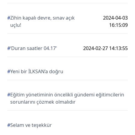
#
Zihin kapalı devre, sınav açık
2024-04-03
uçlu!
16:15:09
#
‘Duran saatler 04.17’
2024-02-27 14:13:55
#
Yeni bir İLKSAN’a doğru
#
Eğitim yönetiminin öncelikli gündemi eğitimcilerin
sorunlarını çözmek olmalıdır
#
Selam ve teşekkür