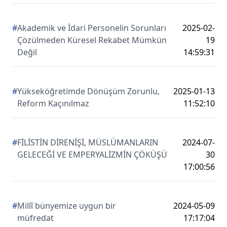
#
Akademik ve İdari Personelin Sorunları
2025-02-
Çözülmeden Küresel Rekabet Mümkün
19
Değil
14:59:31
#
Yükseköğretimde Dönüşüm Zorunlu,
2025-01-13
Reform Kaçınılmaz
11:52:10
#
FİLİSTİN DİRENİŞİ, MÜSLÜMANLARIN
2024-07-
GELECEĞİ VE EMPERYALİZMİN ÇÖKÜŞÜ
30
17:00:56
#
Millî bünyemize uygun bir
2024-05-09
müfredat
17:17:04