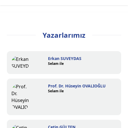
Yazarlarımız
Erkan SUVEYDAS
Selam ile
Prof. Dr. Hüseyin OVALIOĞLU
Selam ile
Çetin GÜLTEN