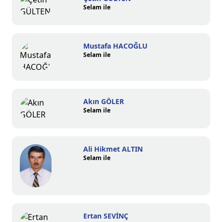
Selam ile
Mustafa HACOĞLU
Selam ile
Akın GÖLER
Selam ile
Ali Hikmet ALTIN
Selam ile
Ertan SEVİNÇ