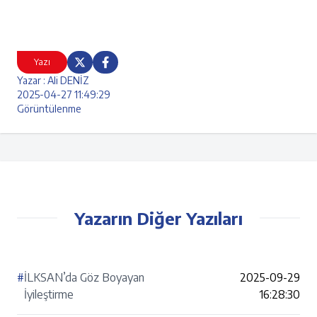
Yazı
Yazar : Ali DENİZ
2025-04-27 11:49:29
Görüntülenme
Yazarın Diğer Yazıları
#
İLKSAN’da Göz Boyayan
2025-09-29
İyileştirme
16:28:30