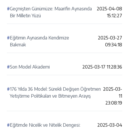
#
Geçmişten Günümüze: Maarifin Aynasında
2025-04-08
Bir Milletin Yüzü
15:12:27
#
Eğitimin Aynasında Kendimize
2025-03-27
Bakmak
09:34:18
#
Son Model Akademi
2025-03-17 11:28:36
#
176 Yılda 36 Model: Sürekli Değişen Öğretmen
2025-03-
Yetiştirme Politikaları ve Bitmeyen Arayış
11
23:08:19
#
Eğitimde Nicelik ve Nitelik Dengesi:
2025-03-04