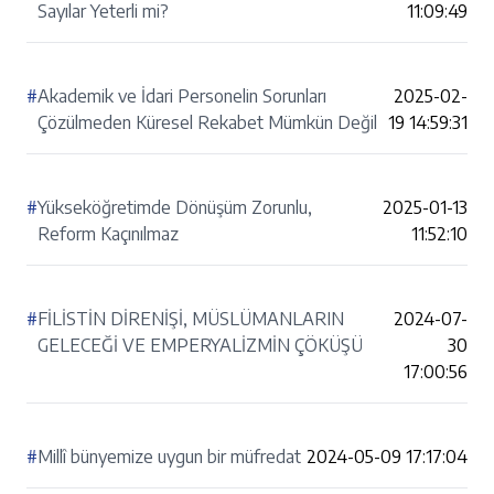
Sayılar Yeterli mi?
11:09:49
#
Akademik ve İdari Personelin Sorunları
2025-02-
Çözülmeden Küresel Rekabet Mümkün Değil
19 14:59:31
#
Yükseköğretimde Dönüşüm Zorunlu,
2025-01-13
Reform Kaçınılmaz
11:52:10
#
FİLİSTİN DİRENİŞİ, MÜSLÜMANLARIN
2024-07-
GELECEĞİ VE EMPERYALİZMİN ÇÖKÜŞÜ
30
17:00:56
#
Millî bünyemize uygun bir müfredat
2024-05-09 17:17:04