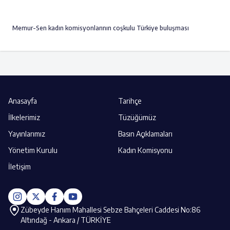
Memur-Sen kadın komisyonlarının coşkulu Türkiye buluşması
Anasayfa
Tarihçe
İlkelerimiz
Tüzüğümüz
Yayınlarımız
Basın Açıklamaları
Yönetim Kurulu
Kadın Komisyonu
İletişim
Zübeyde Hanım Mahallesi Sebze Bahçeleri Caddesi No:86
Altındağ - Ankara / TÜRKİYE