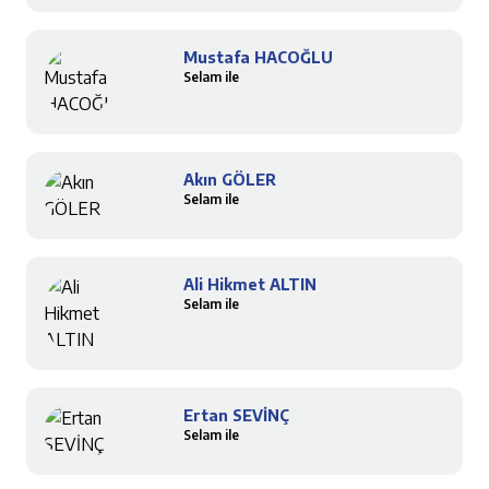
Mustafa HACOĞLU
Selam ile
Akın GÖLER
Selam ile
Ali Hikmet ALTIN
Selam ile
Ertan SEVİNÇ
Selam ile