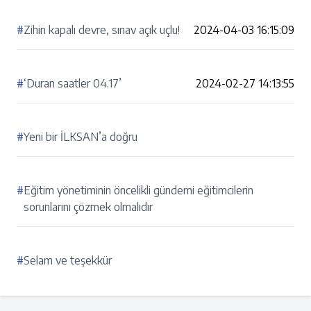
#
Zihin kapalı devre, sınav açık uçlu!
2024-04-03 16:15:09
#
‘Duran saatler 04.17’
2024-02-27 14:13:55
#
Yeni bir İLKSAN’a doğru
#
Eğitim yönetiminin öncelikli gündemi eğitimcilerin
sorunlarını çözmek olmalıdır
#
Selam ve teşekkür