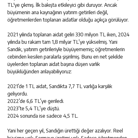
TL'ye çıkmış. İlk bakışta etkileyici gibi duruyor. Ancak
büyümenin ana kaynağının yatırım getirileri değil,
öğretmenlerden toplanan aidatlar olduğu açıkça görülüyor.
2021 yılında toplanan aidat geliri 330 milyon TL iken, 2024
yılında bu rakam tam 1,8 milyar TL’ye yükselmiş. Yani
Sandık, yatırım getirileriyle büyüyememiş; öğretmenlerin
cebinden kesilen paralarla şişirilmiş. Bunu en net şekilde
üyelerden toplanan aidat başına düşen varlık
büyüklüğünden anlayabiliyoruz:
2021’de 1 TL aidat, Sandıkta 7,7 TL varlığa karşılık
geliyordu.
2022’de 6,6 TL’ye geriledi.
2023’te 5,4 TL’ye düştü.
2024 sonunda ise sadece 4,5 TL.
Yani her geçen yıl, Sandığın ürettiği değer azalıyor. Reel