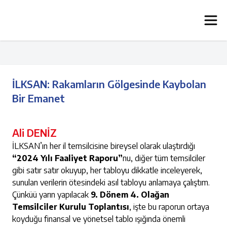
İLKSAN: Rakamların Gölgesinde Kaybolan
Bir Emanet
Ali DENİZ
İLKSAN’ın her il temsilcisine bireysel olarak ulaştırdığı
“2024 Yılı Faaliyet Raporu”
nu, diğer tüm temsilciler
gibi satır satır okuyup, her tabloyu dikkatle inceleyerek,
sunulan verilerin ötesindeki asıl tabloyu anlamaya çalıştım.
Çünküü yarın yapılacak
9. Dönem 4. Olağan
Temsilciler Kurulu Toplantısı
, işte bu raporun ortaya
koyduğu finansal ve yönetsel tablo ışığında önemli