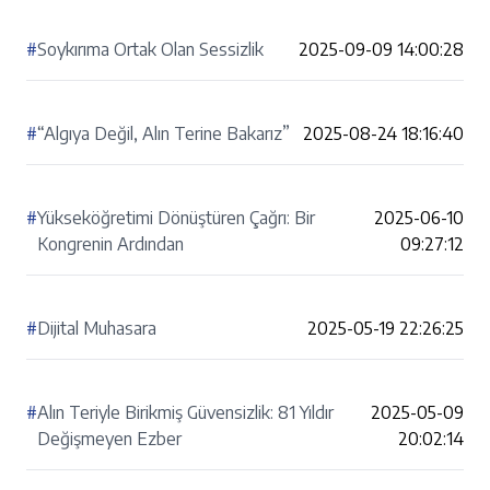
#
Soykırıma Ortak Olan Sessizlik
2025-09-09 14:00:28
#
“Algıya Değil, Alın Terine Bakarız”
2025-08-24 18:16:40
#
Yükseköğretimi Dönüştüren Çağrı: Bir
2025-06-10
Kongrenin Ardından
09:27:12
#
Dijital Muhasara
2025-05-19 22:26:25
#
Alın Teriyle Birikmiş Güvensizlik: 81 Yıldır
2025-05-09
Değişmeyen Ezber
20:02:14