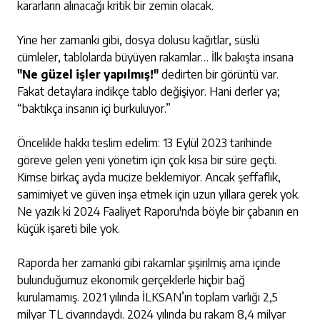
kararların alınacağı kritik bir zemin olacak.
Yine her zamanki gibi, dosya dolusu kağıtlar, süslü
cümleler, tablolarda büyüyen rakamlar… İlk bakışta insana
"Ne güzel işler yapılmış!"
dedirten bir görüntü var.
Fakat detaylara indikçe tablo değişiyor. Hani derler ya;
“baktıkça insanın içi burkuluyor.”
Öncelikle hakkı teslim edelim: 13 Eylül 2023 tarihinde
göreve gelen yeni yönetim için çok kısa bir süre geçti.
Kimse birkaç ayda mucize beklemiyor. Ancak şeffaflık,
samimiyet ve güven inşa etmek için uzun yıllara gerek yok.
Ne yazık ki 2024 Faaliyet Raporu'nda böyle bir çabanın en
küçük işareti bile yok.
Raporda her zamanki gibi rakamlar şişirilmiş ama içinde
bulunduğumuz ekonomik gerçeklerle hiçbir bağ
kurulamamış. 2021 yılında İLKSAN’ın toplam varlığı 2,5
milyar TL civarındaydı. 2024 yılında bu rakam 8,4 milyar