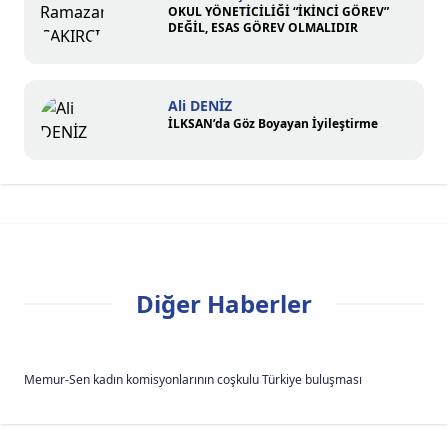
OKUL YÖNETİCİLİĞİ “İKİNCİ GÖREV”
DEĞİL, ESAS GÖREV OLMALIDIR
Ali DENİZ
İLKSAN’da Göz Boyayan İyileştirme
Diğer Haberler
Memur-Sen kadın komisyonlarının coşkulu Türkiye buluşması