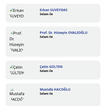
Erkan SUVEYDAS
Selam ile
Prof. Dr. Hüseyin OVALIOĞLU
Selam ile
Çetin GÜLTEN
Selam ile
Mustafa HACOĞLU
Selam ile