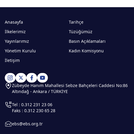
Anasayfa
Tarihçe
İlkelerimiz
Tüzüğümüz
Yayınlarımız
Basın Açıklamaları
Yönetim Kurulu
Kadın Komisyonu
İletişim
Zübeyde Hanım Mahallesi Sebze Bahçeleri Caddesi No:86
Altındağ - Ankara / TÜRKİYE
Tel : 0.312 231 23 06
Faks : 0.312 230 65 28
ebs@ebs.org.tr