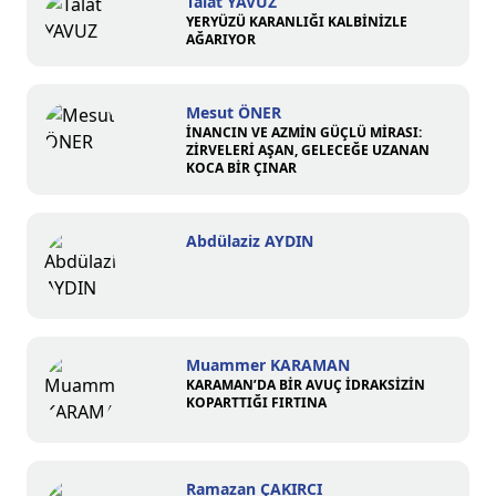
Talat YAVUZ
YERYÜZÜ KARANLIĞI KALBİNİZLE
AĞARIYOR
Mesut ÖNER
İNANCIN VE AZMİN GÜÇLÜ MİRASI:
ZİRVELERİ AŞAN, GELECEĞE UZANAN
KOCA BİR ÇINAR
Abdülaziz AYDIN
Muammer KARAMAN
KARAMAN’DA BİR AVUÇ İDRAKSİZİN
KOPARTTIĞI FIRTINA
Ramazan ÇAKIRCI