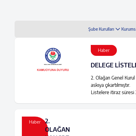
Şube Kurulları
Kurums
Haber
DELEGE LİSTEL
2. Olağan Genel Kurul
askıya çıkartılmıştır.
Listelere itiraz süres
2.
Haber
OLAĞAN