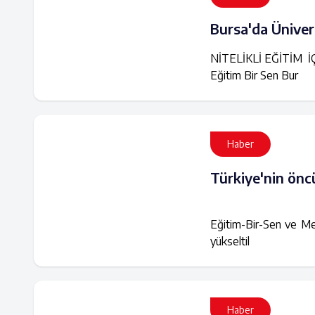
Bursa'da Ünivers
NİTELİKLİ EĞİTİM 
Eğitim Bir Sen Bur
Haber
Türkiye'nin önc
Eğitim-Bir-Sen ve Mem
yükseltil
Haber