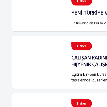
Haber
YENİ TÜRKİYE 
Eğitim-Bir-Sen Bursa 2 
Haber
ÇALIŞAN KADIN
HİJYENİK ÇALIŞ
Eğitim Bir- Sen Bursa
tesislerinde düzenlen
Haber