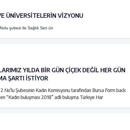
VE ÜNİVERSİTELERİN VİZYONU
Nolu şubesi ile Sağlık Sen ün
LARIMIZ YILDA BİR GÜN ÇİÇEK DEĞİL HER GÜN
MA ŞARTI İSTİYOR
 2 No’lu Şubesinin Kadın Komisyonu tarafından Bursa Form back
en “Kadın buluşması 2018” adlı buluşma Türkiye Har