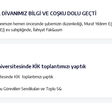
L DİVANIMIZ BİLGİ VE COŞKU DOLU GEÇTİ
ımızın hemen öncesinde şubemizin düzenlediği, Murat Yıldırım Eğ
J) ev sahipliğinde, İlahiyat Fak&uum
iversitesinde KİK toplantımızı yaptık
tesinde KİK toplantımızı yaptık
revlileri Sendikaları ve Toplu S&