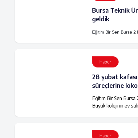
Bursa Teknik Üni
geldik
Eğitim Bir Sen Bursa 2 
Haber
28 şubat kafası 
süreçlerine lok
Eğitim Bir Sen Bursa 2
Büyük kolejinin ev s
Haber