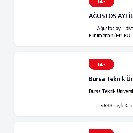
Haber
AĞUSTOS AYI İ
Ağustos ayı il divan
Kurumlarının (MY KOLE
Haber
Bursa Teknik Ün
Bursa Teknik Üniversi
4688 sayılı Kamu Gö