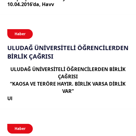
10.04.2016'da, Havv
Haber
ULUDAĞ ÜNİVERSİTELİ ÖĞRENCİLERDEN
BİRLİK ÇAĞRISI
ULUDAĞ ÜNİVERSİTELİ ÖĞRENCİLERDEN BİRLİK
ÇAĞRISI
“KAOSA VE TERÖRE HAYIR. BİRLİK VARSA DİRLİK
VAR”
Ul
Haber