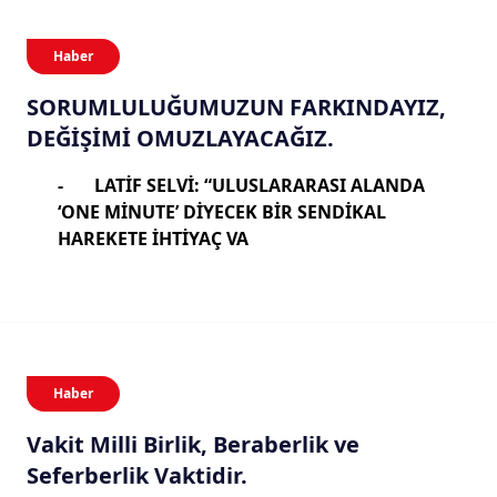
Haber
SORUMLULUĞUMUZUN FARKINDAYIZ,
DEĞİŞİMİ OMUZLAYACAĞIZ.
-
LATİF SELVİ: “ULUSLARARASI ALANDA
‘ONE MİNUTE’ DİYECEK BİR SENDİKAL
HAREKETE İHTİYAÇ VA
Haber
Vakit Milli Birlik, Beraberlik ve
Seferberlik Vaktidir.