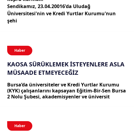
Sendikamız, 23.04.20016'da Uludağ
Üniversitesi'nin ve Kredi Yurtlar Kurumu'nun
şehi
Haber
KAOSA SÜRÜKLEMEK İSTEYENLERE ASLA
MÜSAADE ETMEYECEĞİZ
Bursa’da üniversiteler ve Kredi Yurtlar Kurumu
(KYK) çalışanlarını kapsayan Eğitim-Bir-Sen Bursa
2 Nolu Şubesi, akademisyenler ve üniversit
Haber