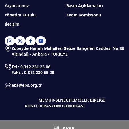
Yayınlarımız
Basın Açıklamaları
Yönetim Kurulu
Kadın Komisyonu
İletişim
Zübeyde Hanım Mahallesi Sebze Bahçeleri Caddesi No:86
Altındağ - Ankara / TÜRKİYE
Tel : 0.312 231 23 06
Faks : 0.312 230 65 28
ebs@ebs.org.tr
MEMUR-SEN
EĞİTİMCİLER BİRLİĞİ
KONFEDERASYONU
SENDİKASI
| KVKK