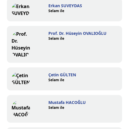
Erkan SUVEYDAS
Selam ile
Prof. Dr. Hüseyin OVALIOĞLU
Selam ile
Çetin GÜLTEN
Selam ile
Mustafa HACOĞLU
Selam ile