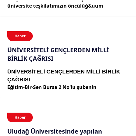
üniversite teşkilatımızın öncülüğ&uum
Haber
ÜNİVERSİTELİ GENÇLERDEN MİLLİ
BİRLİK ÇAĞRISI
ÜNİVERSİTELİ GENÇLERDEN MİLLİ BİRLİK
ÇAĞRISI
Eğitim-Bir-Sen Bursa 2 No'lu şubenin
Haber
Uludağ Üniversitesinde yapılan