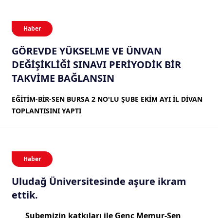
Haber
GÖREVDE YÜKSELME VE ÜNVAN
DEĞİŞİKLİĞİ SINAVI PERİYODİK BİR
TAKVİME BAĞLANSIN
EĞİTİM-BİR-SEN BURSA 2 NO'LU ŞUBE EKİM AYI İL DİVAN
TOPLANTISINI YAPTI
Haber
Uludağ Üniversitesinde aşure ikram
ettik.
Şubemizin katkıları ile Genç Memur-Sen