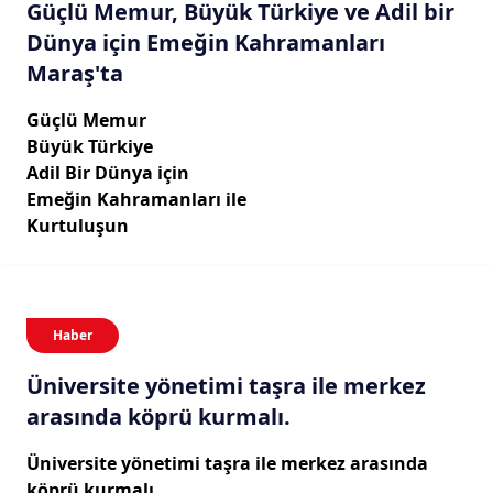
Güçlü Memur, Büyük Türkiye ve Adil bir
Dünya için Emeğin Kahramanları
Maraş'ta
Güçlü Memur
Büyük Türkiye
Adil Bir Dünya için
Emeğin Kahramanları ile
Kurtuluşun
Haber
Üniversite yönetimi taşra ile merkez
arasında köprü kurmalı.
Üniversite yönetimi taşra ile merkez arasında
köprü kurmalı.