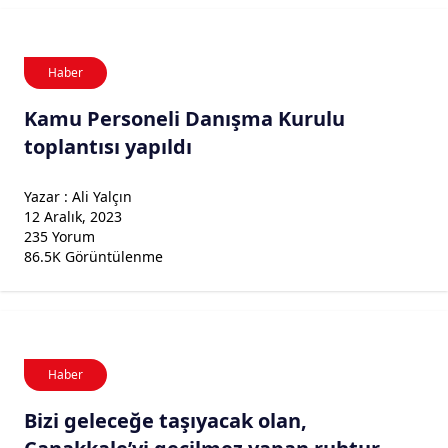
Haber
Kamu Personeli Danışma Kurulu
toplantısı yapıldı
Yazar : Ali Yalçın
12 Aralık, 2023
235 Yorum
86.5K Görüntülenme
Haber
Bizi geleceğe taşıyacak olan,