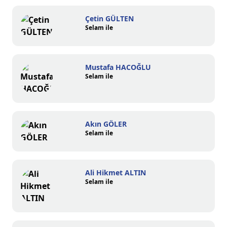
Çetin GÜLTEN
Selam ile
Mustafa HACOĞLU
Selam ile
Akın GÖLER
Selam ile
Ali Hikmet ALTIN
Selam ile