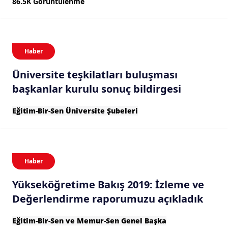
86.5K Görüntülenme
Haber
Üniversite teşkilatları buluşması
başkanlar kurulu sonuç bildirgesi
Eğitim-Bir-Sen Üniversite Şubeleri
Haber
Yükseköğretime Bakış 2019: İzleme ve
Değerlendirme raporumuzu açıkladık
Eğitim-Bir-Sen ve Memur-Sen Genel Başka