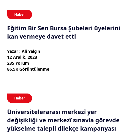
Haber
Eğitim Bir Sen Bursa Şubeleri üyelerini
kan vermeye davet etti
Yazar : Ali Yalçın
12 Aralık, 2023
235 Yorum
86.5K Görüntülenme
Haber
Üniversitelerarası merkezî yer
değişikliği ve merkezî sınavla görevde
yükselme talepli dilekçe kampanyası