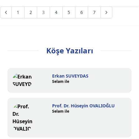
1
2
3
4
5
6
7
Köşe Yazıları
Erkan SUVEYDAS
Selam ile
Prof. Dr. Hüseyin OVALIOĞLU
Selam ile