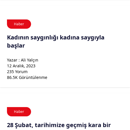
Haber
Kadının saygınlığı kadına saygıyla
başlar
Yazar : Ali Yalçın
12 Aralık, 2023
235 Yorum
86.5K Görüntülenme
Haber
28 Şubat, tarihimize geçmiş kara bir