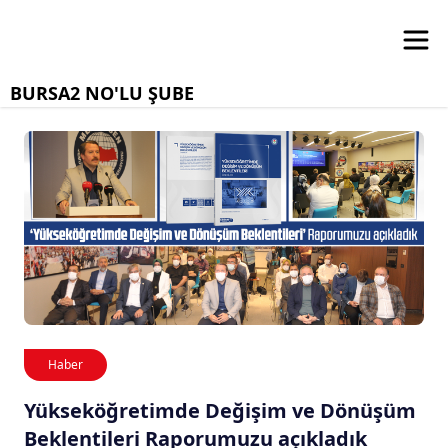
BURSA2 NO'LU ŞUBE
Haber
Yükseköğretimde Değişim ve Dönüşüm
Beklentileri Raporumuzu açıkladık