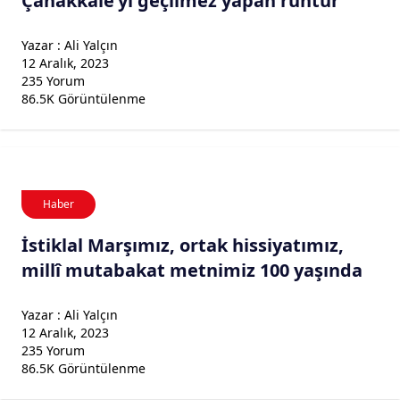
Çanakkale’yi geçilmez yapan ruhtur
Yazar : Ali Yalçın
12 Aralık, 2023
235 Yorum
86.5K Görüntülenme
Haber
İstiklal Marşımız, ortak hissiyatımız,
millî mutabakat metnimiz 100 yaşında
Yazar : Ali Yalçın
12 Aralık, 2023
235 Yorum
86.5K Görüntülenme