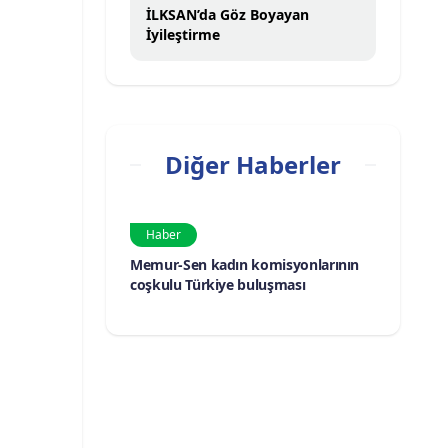
İLKSAN’da Göz Boyayan
İyileştirme
Diğer Haberler
Haber
Memur-Sen kadın komisyonlarının
coşkulu Türkiye buluşması