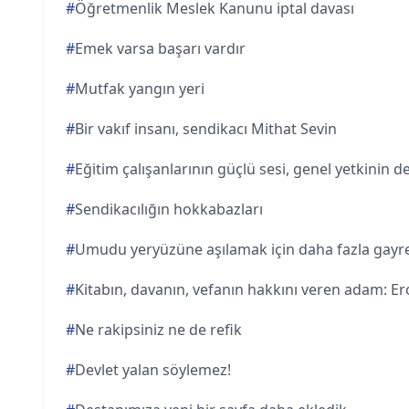
#
Öğretmenlik Meslek Kanunu iptal davası
#
Emek varsa başarı vardır
#
Mutfak yangın yeri
#
Bir vakıf insanı, sendikacı Mithat Sevin
#
Eğitim çalışanlarının güçlü sesi, genel yetkinin 
#
Sendikacılığın hokkabazları
#
Umudu yeryüzüne aşılamak için daha fazla gayr
#
Kitabın, davanın, vefanın hakkını veren adam: Ero
#
Ne rakipsiniz ne de refik
#
Devlet yalan söylemez!