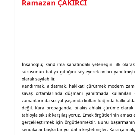
Ramazan ÇAKIRCI
İnsanoğlu; kandırma sanatındaki yeteneğini ilk olara
sürüsünün batıya gittiğini söyleyerek onları yanıltmış
olarak sayılabilir.
Kandırmak, aldatmak, hakikati çürütmek modern zama
savaş ortamlarında düşmanı yanıltmada kullanılan e
zamanlarında sosyal yaşamda kullanıldığında halkı al
değil. Kara propaganda, bilakis ahlaki çürüme olarak
tabloyla sık sık karşılaşıyoruz. Emek örgütlerinin amac
gerçekleştirmek için örgütlenmektir. Bunu başarmanın 
sendikalar başka bir yol daha keşfetmişler: Kara çalmak,