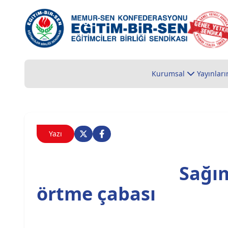
Kurumsal
Yayınları
Yazı
Sağım
örtme çabası