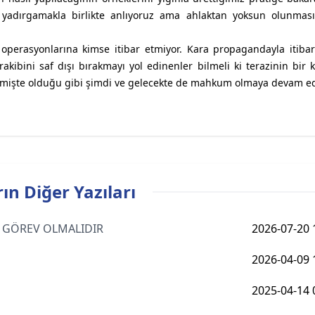
ı yadırgamakla birlikte anlıyoruz ama ahlaktan yoksun olunması
ı operasyonlarına kimse itibar etmiyor. Kara propagandayla itibar
 rakibini saf dışı bırakmayı yol edinenler bilmeli ki terazinin bir 
mişte olduğu gibi şimdi ve gelecekte de mahkum olmaya devam ed
ın Diğer Yazıları
AS GÖREV OLMALIDIR
2026-07-20 
2026-04-09 
2025-04-14 