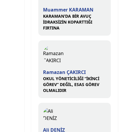
Muammer KARAMAN
KARAMAN’DA BİR AVUÇ
İDRAKSİZİN KOPARTTIĞI
FIRTINA
Ramazan ÇAKIRCI
OKUL YÖNETİCİLİĞİ “İKİNCİ
GÖREV” DEĞİL, ESAS GÖREV
OLMALIDIR
Ali DENİZ