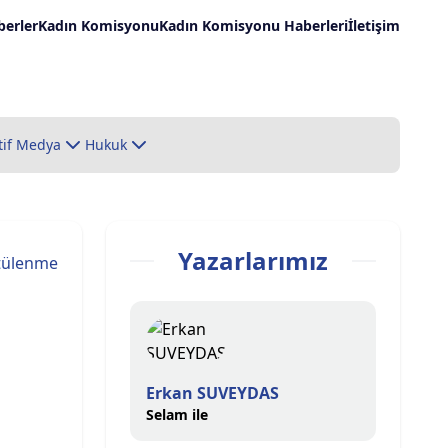
erler
Kadın Komisyonu
Kadın Komisyonu Haberleri
İletişim
tif Medya
Hukuk
Yazarlarımız
tülenme
Erkan SUVEYDAS
Selam ile