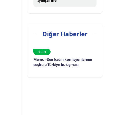
İyileştirme
Diğer Haberler
Haber
Memur-Sen kadın komisyonlarının
coşkulu Türkiye buluşması