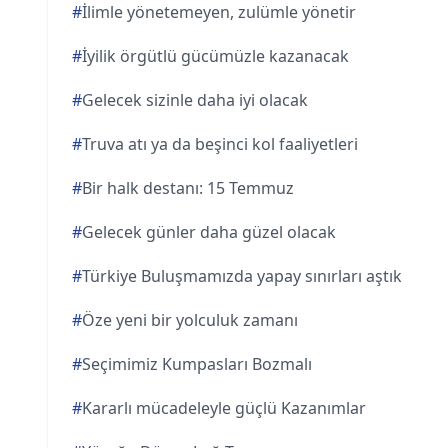
#
İlimle yönetemeyen, zulümle yönetir
#
İyilik örgütlü gücümüzle kazanacak
#
Gelecek sizinle daha iyi olacak
#
Truva atı ya da beşinci kol faaliyetleri
#
Bir halk destanı: 15 Temmuz
#
Gelecek günler daha güzel olacak
#
Türkiye Buluşmamızda yapay sınırları aştık
#
Öze yeni bir yolculuk zamanı
#
Seçimimiz Kumpasları Bozmalı
#
Kararlı mücadeleyle güçlü Kazanımlar