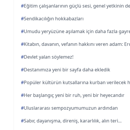
#
Eğitim çalışanlarının güçlü sesi, genel yetkinin 
#
Sendikacılığın hokkabazları
#
Umudu yeryüzüne aşılamak için daha fazla gayr
#
Kitabın, davanın, vefanın hakkını veren adam: Ero
#
Devlet yalan söylemez!
#
Destanımıza yeni bir sayfa daha ekledik
#
Popüler kültürün kutsallarına kurban verilecek 
#
Her başlangıç yeni bir ruh, yeni bir heyecandır
#
Uluslararası sempozyumumuzun ardından
#
Sabır, dayanışma, direniş, kararlılık, alın teri...