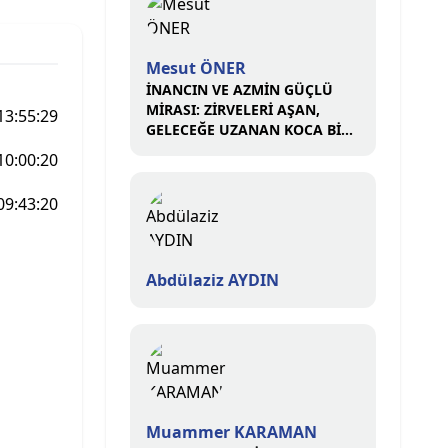
Mesut ÖNER
İNANCIN VE AZMİN GÜÇLÜ
MİRASI: ZİRVELERİ AŞAN,
13:55:29
GELECEĞE UZANAN KOCA BİR
ÇINAR
10:00:20
09:43:20
Abdülaziz AYDIN
Muammer KARAMAN