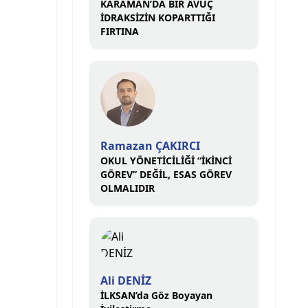
KARAMAN’DA BİR AVUÇ
İDRAKSİZİN KOPARTTIĞI
FIRTINA
Ramazan ÇAKIRCI
OKUL YÖNETİCİLİĞİ “İKİNCİ
GÖREV” DEĞİL, ESAS GÖREV
OLMALIDIR
Ali DENİZ
İLKSAN’da Göz Boyayan