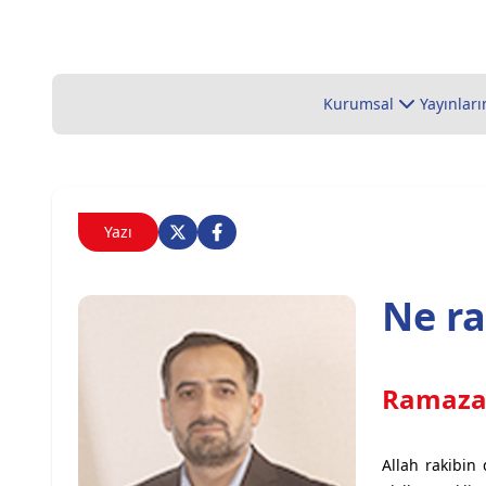
Kurumsal
Yayınları
Yazı
Ne ra
Ramaza
Allah rakibin