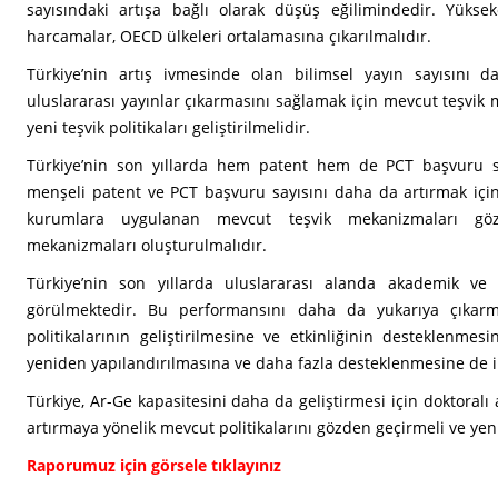
sayısındaki artışa bağlı olarak düşüş eğilimindedir. Yükse
harcamalar, OECD ülkeleri ortalamasına çıkarılmalıdır.
Türkiye’nin artış ivmesinde olan bilimsel yayın sayısını d
uluslararası yayınlar çıkarmasını sağlamak için mevcut teşvik
yeni teşvik politikaları geliştirilmelidir.
Türkiye’nin son yıllarda hem patent hem de PCT başvuru say
menşeli patent ve PCT başvuru sayısını daha da artırmak iç
kurumlara uygulanan mevcut teşvik mekanizmaları göz
mekanizmaları oluşturulmalıdır.
Türkiye’nin son yıllarda uluslararası alanda akademik ve ye
görülmektedir. Bu performansını daha da yukarıya çıkarm
politikalarının geliştirilmesine ve etkinliğinin desteklenme
yeniden yapılandırılmasına ve daha fazla desteklenmesine de ih
Türkiye, Ar-Ge kapasitesini daha da geliştirmesi için doktoralı
artırmaya yönelik mevcut politikalarını gözden geçirmeli ve yen
Raporumuz için görsele tıklayınız