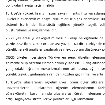
politikalar hayata geçirilmelidir.
Türkiye’de yüksek lisans mezun sayısının artış hızı yavaşlamışt
ülkelerin ekonomik ve sosyal durumları için çok önemlidir. B
sistemi içerisinde lisansüstü eğitime yönelik teşvik ed
oluşturulmalı ve uygulanmalıdır.
25-29 yaş arası yükseköğretim mezunu olup ne eğitimde ne i
yüzde 32,2 iken, OECD ortalaması yüzde 16,1’dir. Türkiye’de 
yönelik gerekli analizler yapılmalı ve mevcut oranı düşürecek poli
OECD ülkeleri içerisinde Türkiye en genç öğretim elemanı
gelmekte olup öğretim elemanlarının yüzde 80’i 50 yaş altındad
genç odaklı öğretim mekanizmalarının artmasına, eğitim ve 
yönelik teşvik uygulamaları yeniden gözden geçirilmeli ve artırı
Türkiye’de uluslararası öğretim üyesi oranı diğer ülkelere
üniversitelerde uluslararası öğretim elemanlarının fa
yükseköğretim kurumlarında uluslararası öğretim elemanı çeşi
artışı sağlayacak stratejiler ve politikalar uygulanmalıdır.