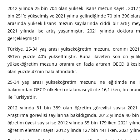
2012 yılında 25 bin 704 olan yüksek lisans mezun sayısı, 2017 y
bin 251’e yükselmiş ve 2021 yılına gelindiğinde 70 bin 396 olar
arasında yüksek lisans mezun sayılarında ciddi bir artış mey
2021 yılında ise artış yaşanmıştır. 2021 yılında doktora 
gerçekleşmiştir.
Türkiye, 25-34 yaş arası yükseköğretim mezunu oranını 2021 
35’ten yüzde 40’a yükseltmiştir. Buna ilaveten son on yıllı
yükseköğretim mezunu oranını en fazla artıran OECD ülkesid
olan yüzde 47’nin hâlâ altındadır.
25-34 yaş arası yükseköğretim mezunu ne eğitimde ne is
bakımından OECD ülkeleri ortalaması yüzde 16,1 iken, bu oran
ile Türkiye’dir.
2012 yılında 31 bin 389 olan öğretim görevlisi sayısı 2021 y
Araştırma görevlisi sayılarına bakıldığında, 2012 yılında 40 bin
öğretim üyesi sayısı ise 2012 yılında 55 bin 179 iken 2021 yılı
öğretim elemanı sayısı 2012 yılında 127 bin 441 iken, 2021 yılın