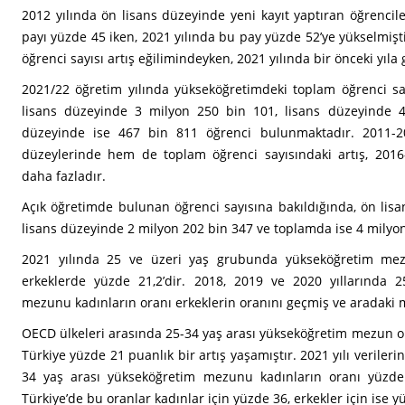
2012 yılında ön lisans düzeyinde yeni kayıt yaptıran öğrenciler
payı yüzde 45 iken, 2021 yılında bu pay yüzde 52’ye yükselmişti
öğrenci sayısı artış eğilimindeyken, 2021 yılında bir önceki yıl
2021/22 öğretim yılında yükseköğretimdeki toplam öğrenci sa
lisans düzeyinde 3 milyon 250 bin 101, lisans düzeyinde 
düzeyinde ise 467 bin 811 öğrenci bulunmaktadır. 2011-2
düzeylerinde hem de toplam öğrenci sayısındaki artış, 2016-2
daha fazladır.
Açık öğretimde bulunan öğrenci sayısına bakıldığında, ön lis
lisans düzeyinde 2 milyon 202 bin 347 ve toplamda ise 4 milyon
2021 yılında 25 ve üzeri yaş grubunda yükseköğretim mez
erkeklerde yüzde 21,2’dir. 2018, 2019 ve 2020 yıllarında
mezunu kadınların oranı erkeklerin oranını geçmiş ve aradaki 
OECD ülkeleri arasında 25-34 yaş arası yükseköğretim mezun or
Türkiye yüzde 21 puanlık bir artış yaşamıştır. 2021 yılı veriler
34 yaş arası yükseköğretim mezunu kadınların oranı yüzde 
Türkiye’de bu oranlar kadınlar için yüzde 36, erkekler için ise yü