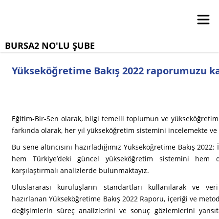
BURSA2 NO'LU ŞUBE
Yükseköğretime Bakış 2022 raporumuzu k
Eğitim-Bir-Sen olarak, bilgi temelli toplumun ve yükseköğreti
farkında olarak, her yıl yükseköğretim sistemini incelemekte ve
Bu sene altıncısını hazırladığımız Yükseköğretime Bakış 2022:
hem Türkiye’deki güncel yükseköğretim sistemini hem d
karşılaştırmalı analizlerde bulunmaktayız.
Uluslararası kuruluşların standartları kullanılarak ve veri
hazırlanan Yükseköğretime Bakış 2022 Raporu, içeriği ve metod
değişimlerin süreç analizlerini ve sonuç gözlemlerini yansıt