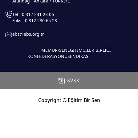
Altındağ - Ankara / TÜRKİYE
Tel : 0.312 231 23 06
Faks : 0.312 230 65 28
ebs@ebs.org.tr
MEMUR-SEN
EĞİTİMCİLER BİRLİĞİ
KONFEDERASYONU
SENDİKASI
| KVKK
Copyright © Eğitim Bir Sen