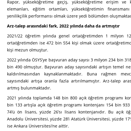
Rapor, yükseköğretime geçiş, yükseköğretime erişim ve kat
elemanları, eğitim ortamları, yükseköğretimin finansmanı
yenilikçilik performansı olmak üzere yedi bölümden oluşmaktad
Arz-talep arasındaki fark, 2022 yılında daha da artmıştır
2021/22 öğretim yılında genel ortaöğretimden 1 milyon 12
ortaöğretimden ise 472 bin 554 kişi olmak üzere ortaöğreti
kişi mezun olmuştur.
2022 yılında ÖSYS’ye başvuran aday sayısı 3 milyon 234 bin 318,
bin 490 olmuştur. Başvuran aday sayısındaki artışın temel ne
kaldırılmasından kaynaklanmaktadır. Buna rağmen mevc
sayısındaki artışa oranla fazla artırılmamıştır. Arz-talep ar
artmış bulunmaktadır.
2021 yılında toplamda 148 bin 800 açık öğretim programı kon
bin 133 artışla açık öğretim programı kontenjanı 154 bin 933
74’ü ön lisans, yüzde 26’sı lisans kontenjanıdır. Bu açık öğ
Anadolu Üniversitesi, yüzde 28’i Atatürk Üniversitesi, yüzde 17’
ise Ankara Üniversitesi’ne aittir.