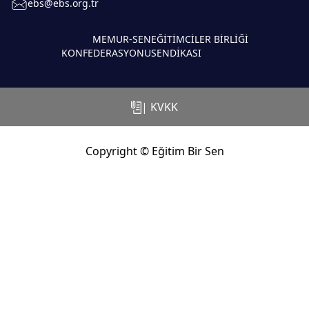
ebs@ebs.org.tr
MEMUR-SEN
EĞİTİMCİLER BİRLİĞİ
KONFEDERASYONU
SENDİKASI
| KVKK
Copyright © Eğitim Bir Sen