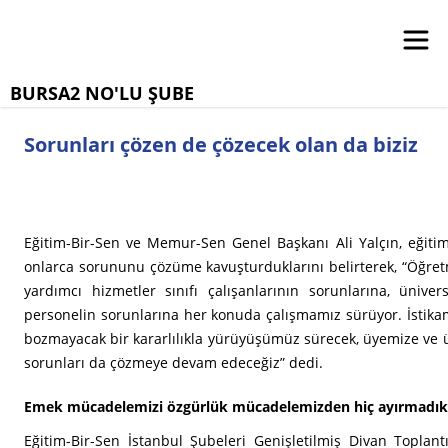
BURSA2 NO'LU ŞUBE
Sorunları çözen de çözecek olan da biziz
Eğitim-Bir-Sen ve Memur-Sen Genel Başkanı Ali Yalçın, eğitim 
onlarca sorununu çözüme kavuşturduklarını belirterek, “Öğret
yardımcı hizmetler sınıfı çalışanlarının sorunlarına, ünive
personelin sorunlarına her konuda çalışmamız sürüyor. İstika
bozmayacak bir kararlılıkla yürüyüşümüz sürecek, üyemize ve
sorunları da çözmeye devam edeceğiz” dedi.
Emek mücadelemizi özgürlük mücadelemizden hiç ayırmadık,
Eğitim-Bir-Sen İstanbul Şubeleri Genişletilmiş Divan Toplant