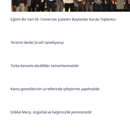
Eğitim-Bir-Sen 56. Üniversite Şubeleri Başkanlar Kurulu Toplantısı
Terörist devlet İsrail’i lanetliyoruz
Torba kanunla eksiklikler tamamlanmalıdır
Kamu görevlilerinin ücretlerinde iyileştirme yapılmalıdır
İstiklal Marşı, özgürlük ve bağımsızlık yeminimizdir