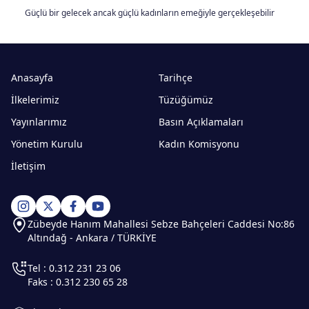
Güçlü bir gelecek ancak güçlü kadınların emeğiyle gerçekleşebilir
Anasayfa
Tarihçe
İlkelerimiz
Tüzüğümüz
Yayınlarımız
Basın Açıklamaları
Yönetim Kurulu
Kadın Komisyonu
İletişim
Zübeyde Hanım Mahallesi Sebze Bahçeleri Caddesi No:86
Altındağ - Ankara / TÜRKİYE
Tel : 0.312 231 23 06
Faks : 0.312 230 65 28