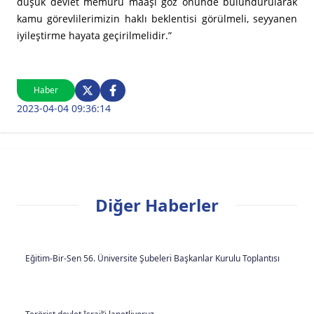
düşük devlet memuru maaşı göz önünde bulundurularak
kamu görevlilerimizin haklı beklentisi görülmeli, seyyanen
iyileştirme hayata geçirilmelidir.”
Haber
2023-04-04 09:36:14
Diğer Haberler
Eğitim-Bir-Sen 56. Üniversite Şubeleri Başkanlar Kurulu Toplantısı