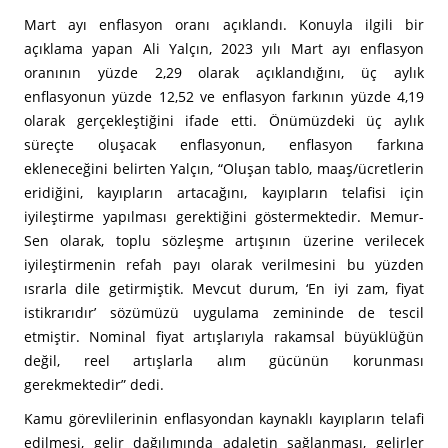
Mart ayı enflasyon oranı açıklandı. Konuyla ilgili bir
açıklama yapan Ali Yalçın, 2023 yılı Mart ayı enflasyon
oranının yüzde 2,29 olarak açıklandığını, üç aylık
enflasyonun yüzde 12,52 ve enflasyon farkının yüzde 4,19
olarak gerçekleştiğini ifade etti. Önümüzdeki üç aylık
süreçte oluşacak enflasyonun, enflasyon farkına
ekleneceğini belirten Yalçın, “Oluşan tablo, maaş/ücretlerin
eridiğini, kayıpların artacağını, kayıpların telafisi için
iyileştirme yapılması gerektiğini göstermektedir. Memur-
Sen olarak, toplu sözleşme artışının üzerine verilecek
iyileştirmenin refah payı olarak verilmesini bu yüzden
ısrarla dile getirmiştik. Mevcut durum, ‘En iyi zam, fiyat
istikrarıdır’ sözümüzü uygulama zemininde de tescil
etmiştir. Nominal fiyat artışlarıyla rakamsal büyüklüğün
değil, reel artışlarla alım gücünün korunması
gerekmektedir” dedi.
Kamu görevlilerinin enflasyondan kaynaklı kayıpların telafi
edilmesi, gelir dağılımında adaletin sağlanması, gelirler