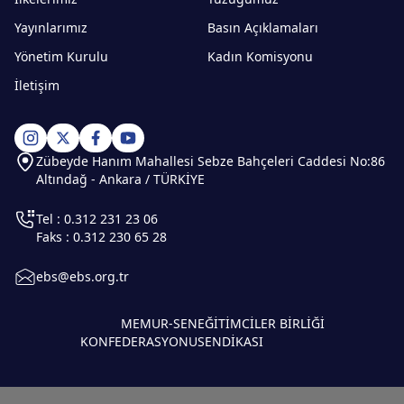
Yayınlarımız
Basın Açıklamaları
Yönetim Kurulu
Kadın Komisyonu
İletişim
Zübeyde Hanım Mahallesi Sebze Bahçeleri Caddesi No:86
Altındağ - Ankara / TÜRKİYE
Tel : 0.312 231 23 06
Faks : 0.312 230 65 28
ebs@ebs.org.tr
MEMUR-SEN
EĞİTİMCİLER BİRLİĞİ
KONFEDERASYONU
SENDİKASI