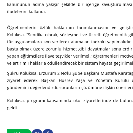
kanununun adına yakışır şekilde bir içeriğe kavuşturulma
ifadelerini kullandı.
Öğretmenlerin özlük haklarının tanımlanmasını ve geliştiri
Kolukısa, “Sendika olarak, sözleşmeli ve ücretli öğretmenlik gi
tür uygulamalara son verilerek atamalar kadrolu yapılmalıdır.
başta olmak üzere zorunlu hizmet gibi dayatmalar sona erdiri
yapan eğitimcilere ilave teşvikler verilmeli; öğretmenleri motive
ve artırımlı haklarla ödüllendirecek bir sistem hayata geçirilmel
Şükrü Kolukısa, Erzurum 2 No’lu Şube Başkanı Mustafa Karataş i
ziyaret ederek, Başkan Hüsrev Yaşa ve Yönetim Kurulu üye
gündemini değerlendirdi, sorunların çözümüne ilişkin önerileri
Kolukısa, programı kapsamında okul ziyaretlerinde de bulunar
geldi.