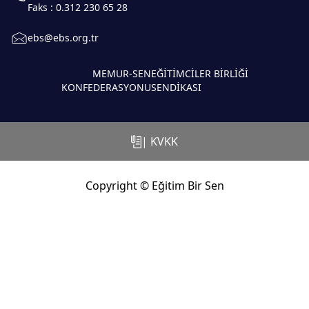
Faks : 0.312 230 65 28
ebs@ebs.org.tr
MEMUR-SEN
EĞİTİMCİLER BİRLİĞİ
KONFEDERASYONU
SENDİKASI
| KVKK
Copyright © Eğitim Bir Sen