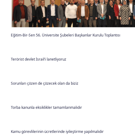
Eğitim-Bir-Sen 56. Üniversite Şubeleri Başkanlar Kurulu Toplantısı
Terörist devlet İsrail’i lanetliyoruz
Sorunları çözen de çözecek olan da biziz
Torba kanunla eksiklikler tamamlanmalıdır
Kamu görevlilerinin ücretlerinde iyileştirme yapılmalıdır