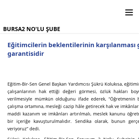
BURSA2 NO'LU ŞUBE
Eğitimcilerin beklentilerinin karşılanması
garantisidir
Eğitim-Bir-Sen Genel Başkan Yardımcısı Şükrü Kolukısa, eğitimin 
çalışanlarının hak ettiği değeri görmesi, özlük hakları boy
verilmesiyle mümkün olduğunu ifade ederek, “Öğretmenin baş
çalışma ortamına, mesleği cazip hâle getirecek hak ve imkânlara
maddi kazanım ve imkânları artırılmalı, meslek kanunu öğretm
bir içeriğe kavuşturulmalıdır. Sendika olarak, bunun gerçe
veriyoruz” dedi.