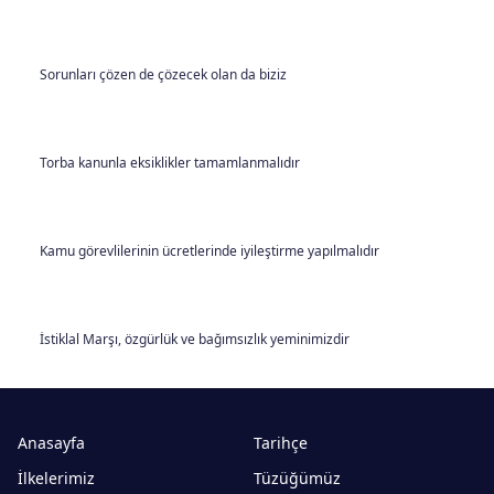
Sorunları çözen de çözecek olan da biziz
Torba kanunla eksiklikler tamamlanmalıdır
Kamu görevlilerinin ücretlerinde iyileştirme yapılmalıdır
İstiklal Marşı, özgürlük ve bağımsızlık yeminimizdir
Anasayfa
Tarihçe
İlkelerimiz
Tüzüğümüz