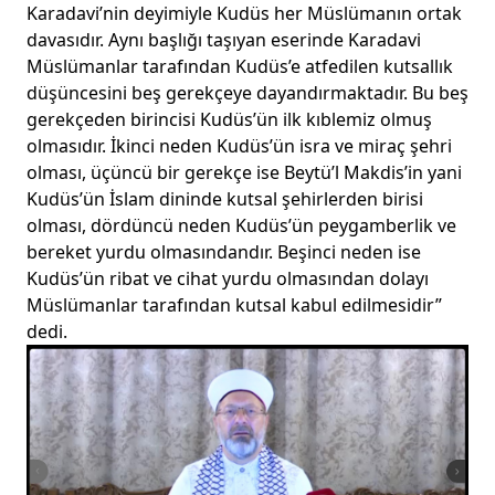
Karadavi’nin deyimiyle Kudüs her Müslümanın ortak
davasıdır. Aynı başlığı taşıyan eserinde Karadavi
Müslümanlar tarafından Kudüs’e atfedilen kutsallık
düşüncesini beş gerekçeye dayandırmaktadır. Bu beş
gerekçeden birincisi Kudüs’ün ilk kıblemiz olmuş
olmasıdır. İkinci neden Kudüs’ün isra ve miraç şehri
olması, üçüncü bir gerekçe ise Beytü’l Makdis’in yani
Kudüs’ün İslam dininde kutsal şehirlerden birisi
olması, dördüncü neden Kudüs’ün peygamberlik ve
bereket yurdu olmasındandır. Beşinci neden ise
Kudüs’ün ribat ve cihat yurdu olmasından dolayı
Müslümanlar tarafından kutsal kabul edilmesidir”
dedi.