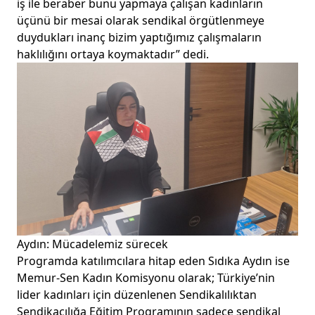
iş ile beraber bunu yapmaya çalışan kadınların
üçünü bir mesai olarak sendikal örgütlenmeye
duydukları inanç bizim yaptığımız çalışmaların
haklılığını ortaya koymaktadır” dedi.
Aydın: Mücadelemiz sürecek
Programda katılımcılara hitap eden Sıdıka Aydın ise
Memur-Sen Kadın Komisyonu olarak; Türkiye’nin
lider kadınları için düzenlenen Sendikalılıktan
Sendikacılığa Eğitim Programının sadece sendikal