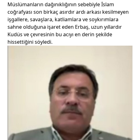
Müslümanların dağınıklığının sebebiyle İslam
coğrafyası son birkaç asırdır ardı arkası kesilmeyen
işgallere, savaşlara, katliamlara ve soykırımlara
sahne olduğuna işaret eden Erbaş, uzun yıllardır
Kudüs ve çevresinin bu acıyı en derin şekilde
hissettiğini söyledi.