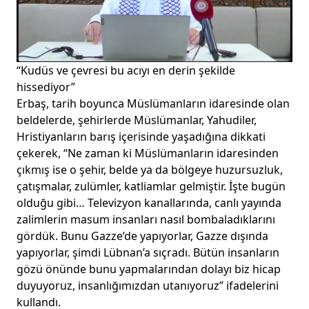
“Kudüs ve çevresi bu acıyı en derin şekilde
hissediyor”
Erbaş, tarih boyunca Müslümanların idaresinde olan
beldelerde, şehirlerde Müslümanlar, Yahudiler,
Hristiyanların barış içerisinde yaşadığına dikkati
çekerek, “Ne zaman ki Müslümanların idaresinden
çıkmış ise o şehir, belde ya da bölgeye huzursuzluk,
çatışmalar, zulümler, katliamlar gelmiştir. İşte bugün
olduğu gibi… Televizyon kanallarında, canlı yayında
zalimlerin masum insanları nasıl bombaladıklarını
gördük. Bunu Gazze’de yapıyorlar, Gazze dışında
yapıyorlar, şimdi Lübnan’a sıçradı. Bütün insanların
gözü önünde bunu yapmalarından dolayı biz hicap
duyuyoruz, insanlığımızdan utanıyoruz” ifadelerini
kullandı.