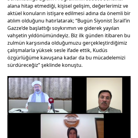
alana hitap etmediği, kişisel gelişim, değerlerimiz ve
aktüel konuların istişare edilmesi adına da önemli bir
atılım olduğunu hatırlatarak; “Bugün Siyonist İsrail’in
Gazze’de başlattığı soykırımın ve giderek yayılan
vahşetin yıldönümündeyiz. Biz ilk günden itibaren bu
zulmün karşısında olduğumuzu gerçekleştirdiğimiz
çalışmalarla yüksek sesle ifade ettik, Kudüs
özgürlüğüme kavuşana kadar da bu mücadelemizi
sürdüreceğiz” şeklinde konuştu.