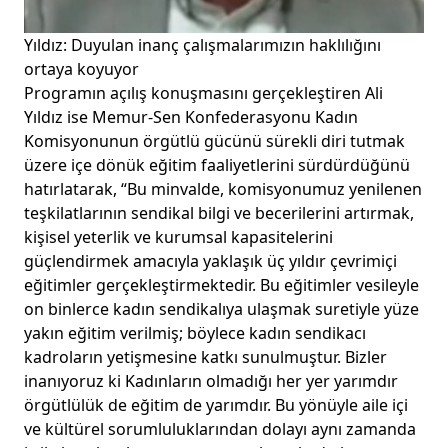
Yıldız: Duyulan inanç çalışmalarımızın haklılığını
ortaya koyuyor
Programın açılış konuşmasını gerçekleştiren Ali
Yıldız ise Memur-Sen Konfederasyonu Kadın
Komisyonunun örgütlü gücünü sürekli diri tutmak
üzere içe dönük eğitim faaliyetlerini sürdürdüğünü
hatırlatarak, “Bu minvalde, komisyonumuz yenilenen
teşkilatlarının sendikal bilgi ve becerilerini artırmak,
kişisel yeterlik ve kurumsal kapasitelerini
güçlendirmek amacıyla yaklaşık üç yıldır çevrimiçi
eğitimler gerçekleştirmektedir. Bu eğitimler vesileyle
on binlerce kadın sendikalıya ulaşmak suretiyle yüze
yakın eğitim verilmiş; böylece kadın sendikacı
kadroların yetişmesine katkı sunulmuştur. Bizler
inanıyoruz ki Kadınların olmadığı her yer yarımdır
örgütlülük de eğitim de yarımdır. Bu yönüyle aile içi
ve kültürel sorumluluklarından dolayı aynı zamanda