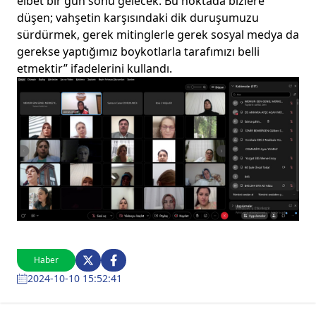
elbet bir gün sonu gelecek. Bu noktada bizlere
düşen; vahşetin karşısındaki dik duruşumuzu
sürdürmek, gerek mitinglerle gerek sosyal medya da
gerekse yaptığımız boykotlarla tarafımızı belli
etmektir” ifadelerini kullandı.
Haber
2024-10-10 15:52:41