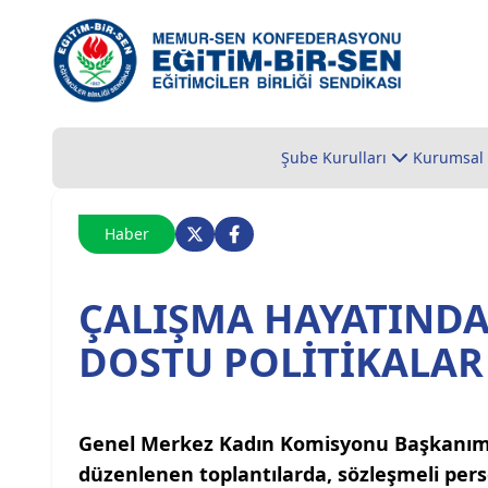
Şube Kurulları
Kurumsal
Haber
ÇALIŞMA HAYATINDA 
DOSTU POLİTİKALAR
Genel Merkez Kadın Komisyonu Başkanımız 
düzenlenen toplantılarda, sözleşmeli pe