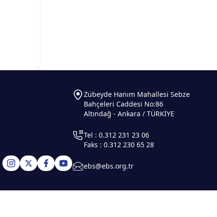
Zübeyde Hanım Mahallesi Sebze
Bahçeleri Caddesi No:86
Altındağ - Ankara / TÜRKİYE
Tel : 0.312 231 23 06
Faks : 0.312 230 65 28
ebs@ebs.org.tr