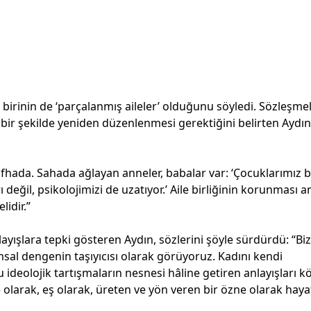
birinin de ‘parçalanmış aileler’ olduğunu söyledi. Sözleşme
 bir şekilde yeniden düzenlenmesi gerektiğini belirten Aydın
fhada. Sahada ağlayan anneler, babalar var: ‘Çocuklarımız b
ı değil, psikolojimizi de uzatıyor.’ Aile birliğinin korunması 
lidir.”
yışlara tepki gösteren Aydın, sözlerini şöyle sürdürdü: “Biz
umsal dengenin taşıyıcısı olarak görüyoruz. Kadını kendi
ideolojik tartışmaların nesnesi hâline getiren anlayışları k
olarak, eş olarak, üreten ve yön veren bir özne olarak haya