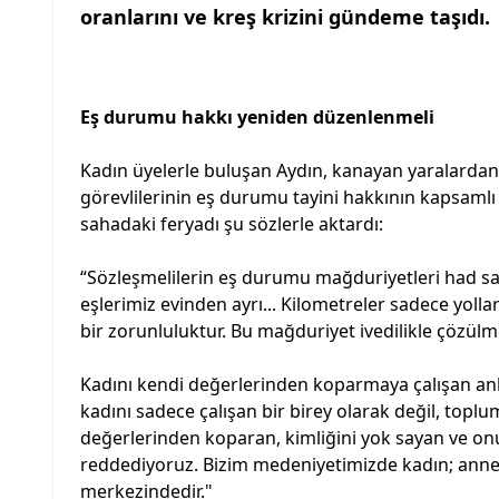
oranlarını ve kreş krizini gündeme taşıdı.
Eş durumu hakkı yeniden düzenlenmeli
Kadın üyelerle buluşan Aydın, kanayan yaralardan 
görevlilerinin eş durumu tayini hakkının kapsamlı
sahadaki feryadı şu sözlerle aktardı:
“Sözleşmelilerin eş durumu mağduriyetleri had sa
eşlerimiz evinden ayrı... Kilometreler sadece yollar
bir zorunluluktur. Bu mağduriyet ivedilikle çözülme
Kadını kendi değerlerinden koparmaya çalışan anla
kadını sadece çalışan bir birey olarak değil, topl
değerlerinden koparan, kimliğini yok sayan ve onu 
reddediyoruz. Bizim medeniyetimizde kadın; anne 
merkezindedir."