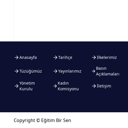
Anasayfa
Tarihçe
İlkelerimiz
Basın
Tüzüğümüz
Yayınlarımız
Açıklamaları
Yönetim
Kadın
İletişim
Kurulu
Komisyonu
Copyright © Eğitim Bir Sen