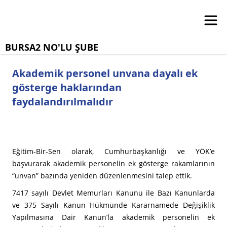
BURSA2 NO'LU ŞUBE
Akademik personel unvana dayalı ek
gösterge haklarından
faydalandırılmalıdır
Eğitim-Bir-Sen olarak, Cumhurbaşkanlığı ve YÖK’e
başvurarak akademik personelin ek gösterge rakamlarının
“unvan” bazında yeniden düzenlenmesini talep ettik.
7417 sayılı Devlet Memurları Kanunu ile Bazı Kanunlarda
ve 375 Sayılı Kanun Hükmünde Kararnamede Değişiklik
Yapılmasına Dair Kanun’la akademik personelin ek