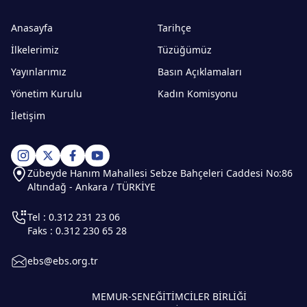
Anasayfa
Tarihçe
İlkelerimiz
Tüzüğümüz
Yayınlarımız
Basın Açıklamaları
Yönetim Kurulu
Kadın Komisyonu
İletişim
Zübeyde Hanım Mahallesi Sebze Bahçeleri Caddesi No:86
Altındağ - Ankara / TÜRKİYE
Tel : 0.312 231 23 06
Faks : 0.312 230 65 28
ebs@ebs.org.tr
MEMUR-SEN
EĞİTİMCİLER BİRLİĞİ