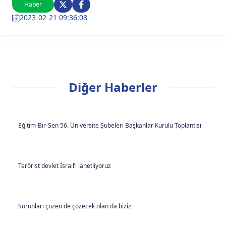
Haber
2023-02-21 09:36:08
Diğer Haberler
Eğitim-Bir-Sen 56. Üniversite Şubeleri Başkanlar Kurulu Toplantısı
Terörist devlet İsrail’i lanetliyoruz
Sorunları çözen de çözecek olan da biziz